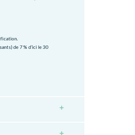
fication.
ants) de 7 % d’ici le 30