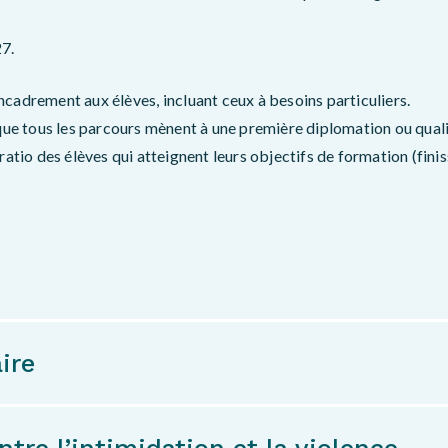
27.
encadrement aux élèves, incluant ceux à besoins particuliers.
que tous les parcours mènent à une première diplomation ou quali
atio des élèves qui atteignent leurs objectifs de formation (finiss
ire