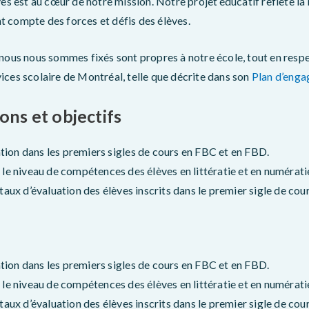
ves est au cœur de notre mission. Notre projet éducatif reflète la 
ent compte des forces et défis des élèves.
nous nous sommes fixés sont propres à notre école, tout en respe
ices scolaire de Montréal, telle que décrite dans son
Plan d’enga
ons et objectifs
tion dans les premiers sigles de cours en FBC et en FBD.
le niveau de compétences des élèves en littératie et en numérati
aux d’évaluation des élèves inscrits dans le premier sigle de cour
tion dans les premiers sigles de cours en FBC et en FBD.
le niveau de compétences des élèves en littératie et en numérati
aux d’évaluation des élèves inscrits dans le premier sigle de co