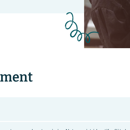
ement