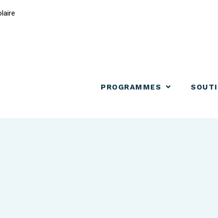
laire
PROGRAMMES
SOUT