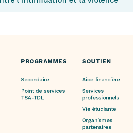
ntre l’intimidation et la violence
PROGRAMMES
SOUTIEN
Secondaire
Aide financière
Point de services
Services
TSA-TDL
professionnels
Vie étudiante
Organismes
partenaires