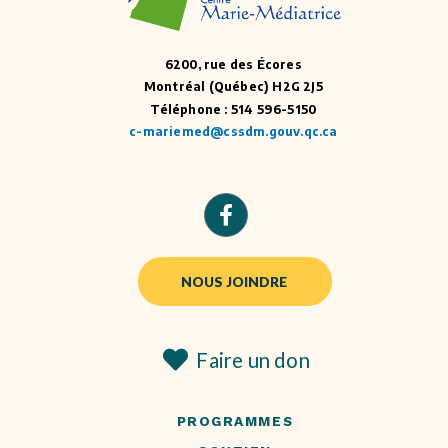
6200, rue des Écores
Montréal (Québec) H2G 2J5
Téléphone : 514 596-5150
c-mariemed@cssdm.gouv.qc.ca
NOUS JOINDRE
Faire un don
PROGRAMMES