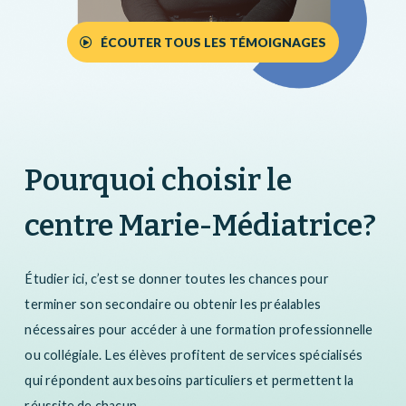
ÉCOUTER TOUS LES TÉMOIGNAGES
Pourquoi choisir le
centre Marie-Médiatrice?
Étudier ici
, c’est
se donner toutes les chances pour
terminer son secondaire
ou
obtenir les préalables
nécessaires pour accéder à une formation professionnelle
ou collégiale.
Les élèves profitent de
services spécialisés
qui répondent
aux besoins particuliers
et permettent la
réussite de chacun.