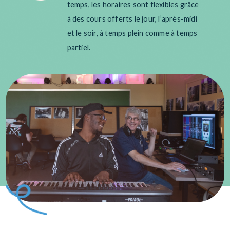
temps, les horaires sont flexibles grâce
à des cours offerts le jour, l’après-midi
et le soir, à temps plein comme à temps
partiel.